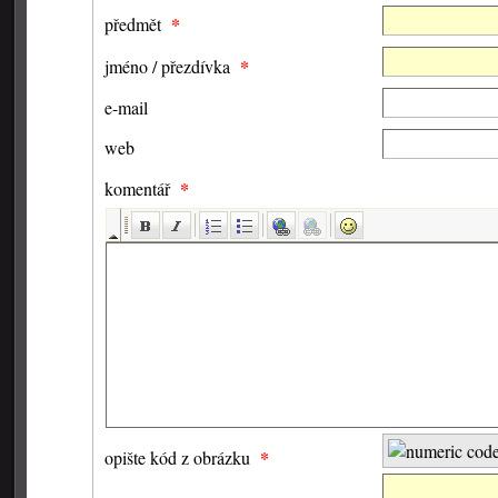
*
předmět
*
jméno / přezdívka
e-mail
web
*
komentář
*
opište kód z obrázku