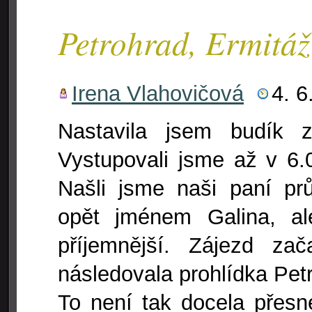
Petrohrad, Ermitáž
Irena Vlahovičová
4. 6
Nastavila jsem budík 
Vystupovali jsme až v 6.0
Našli jsme naši paní pr
opět jménem Galina, a
příjemnější. Zájezd za
následovala prohlídka Pet
To není tak docela přesn