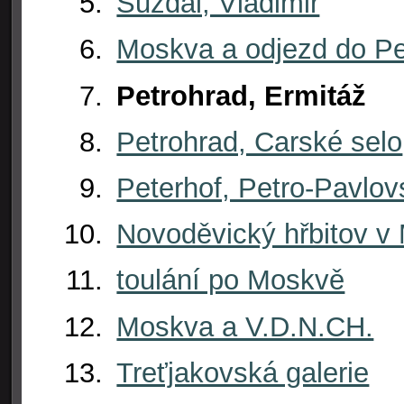
Suzdal, Vladimir
Moskva a odjezd do Pe
Petrohrad, Ermitáž
Petrohrad, Carské selo
Peterhof, Petro-Pavlov
Novoděvický hřbitov v
toulání po Moskvě
Moskva a V.D.N.CH.
Treťjakovská galerie