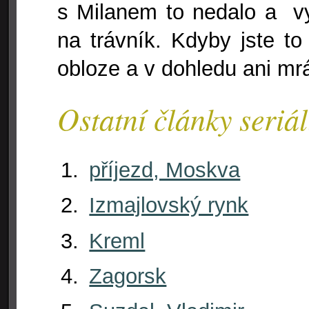
s Milanem to nedalo a vy
na trávník. Kdyby jste to
obloze a v dohledu ani mr
Ostatní články seriá
příjezd, Moskva
Izmajlovský rynk
Kreml
Zagorsk